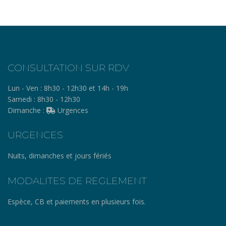
CONSULTATION SUR RDV
Lun - Ven :
8h30 - 12h30 et 14h - 19h
Samedi :
8h30 - 12h30
Dimanche :
Urgences
URGENCES
Nuits, dimanches et jours fériés
MODALITES DE REGLEMENT
Espèce, CB et paiements en plusieurs fois.