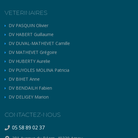
VETERINAIRES
DV PASQUIN Olivier
DV HABERT Guillaume
DV DUVAL-MATHEVET Camille
DV MATHEVET Grégoire
DV HUBERTY Aurelie
DV PUYOLES MOLINA Patricia
DV BIHET Anne
DV BENDAILH Fabien
DV DELIGEY Marion
CONTACTEZ-NOUS
05 58 89 02 37