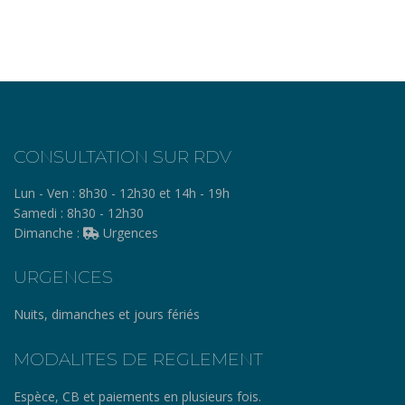
CONSULTATION SUR RDV
Lun - Ven :
8h30 - 12h30 et 14h - 19h
Samedi :
8h30 - 12h30
Dimanche :
Urgences
URGENCES
Nuits, dimanches et jours fériés
MODALITES DE REGLEMENT
Espèce, CB et paiements en plusieurs fois.