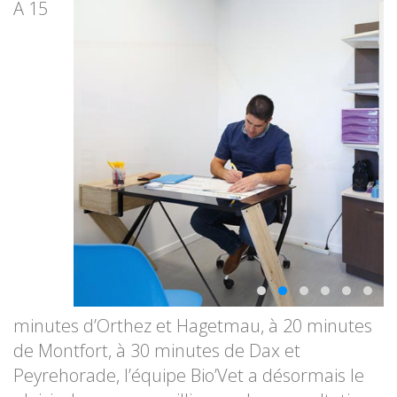
A 15
minutes d’Orthez et Hagetmau, à 20 minutes
de Montfort, à 30 minutes de Dax et
Peyrehorade, l’équipe Bio’Vet a désormais le