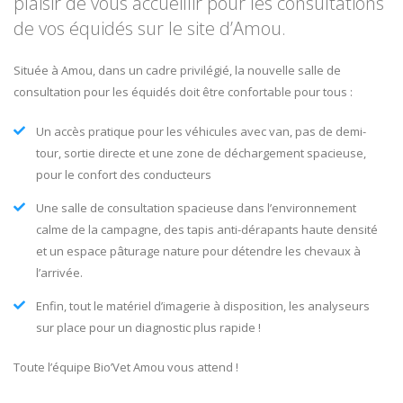
plaisir de vous accueillir pour les consultations
de vos équidés sur le site d’Amou.
Située à Amou, dans un cadre privilégié, la nouvelle salle de
consultation pour les équidés doit être confortable pour tous :
Un accès pratique pour les véhicules avec van, pas de demi-
tour, sortie directe et une zone de déchargement spacieuse,
pour le confort des conducteurs
Une salle de consultation spacieuse dans l’environnement
calme de la campagne, des tapis anti-dérapants haute densité
et un espace pâturage nature pour détendre les chevaux à
l’arrivée.
Enfin, tout le matériel d’imagerie à disposition, les analyseurs
sur place pour un diagnostic plus rapide !
Toute l’équipe Bio’Vet Amou vous attend !