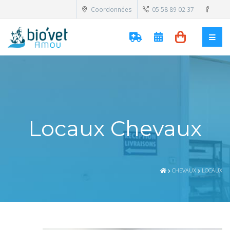
Coordonnées
05 58 89 02 37
Locaux Chevaux
CHEVAUX
LOCAUX