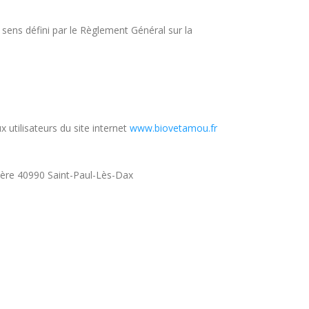
sens défini par le Règlement Général sur la
x utilisateurs du site internet
www.biovetamou.fr
dère 40990 Saint-Paul-Lès-Dax