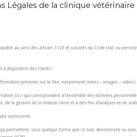
 Légales de la clinique vétérinair
able au sens des articles 1123 et suivants du Code civil, ou personne
 à disposition des Clients :
formation présente sur le Site, notamment textes – images – vidéos.
tion (s) » qui correspondent à l’ensemble des données personnelles
 de la gestion de la relation client et à des fins d’analyses et de stati
e site susnommé.
qui permettent, sous quelque forme que ce soit, directement ou non, 
 janvier 1978).