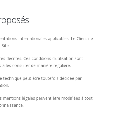
proposés
entations Internationales applicables. Le Client ne
 Site.
rès décrites. Ces conditions d’utilisation sont
 à les consulter de manière régulière.
e technique peut être toutefois décidée par
tion.
 mentions légales peuvent être modifiées à tout
connaissance.