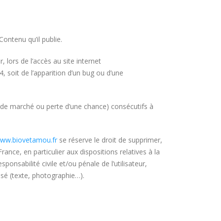
Contenu qu’il publie.
 lors de l’accès au site internet
4, soit de l’apparition d’un bug ou d’une
de marché ou perte d’une chance) consécutifs à
ww.biovetamou.fr
se réserve le droit de supprimer,
nce, en particulier aux dispositions relatives à la
onsabilité civile et/ou pénale de l’utilisateur,
isé (texte, photographie…).