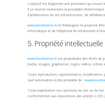
L’objectif est d’apporter une prestation qui assure l
Il se réserve néanmoins la possibilité d’interromp
d’amélioration de ses infrastructures, de défaillanc
www.biovetamou.fr
et l’hébergeur ne pourront êtr
informatique et de téléphonie lié notamment à l’
5. Propriété intellectuell
www.biovetamou.fr
est propriétaire des droits de p
textes, images, graphismes, logos, vidéos, icônes 
Toute reproduction, représentation, modification, pu
sauf autorisation écrite préalable de :
www.bioveta
Toute exploitation non autorisée du site ou de l’u
conformément aux dispositions des articles L.335-2 