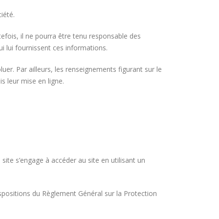
iété.
efois, il ne pourra être tenu responsable des
ui lui fournissent ces informations.
luer. Par ailleurs, les renseignements figurant sur le
s leur mise en ligne.
u site s’engage à accéder au site en utilisant un
spositions du Règlement Général sur la Protection