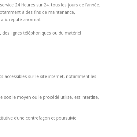
 service 24 Heures sur 24, tous les jours de l’année.
s notamment à des fins de maintenance,
trafic réputé anormal.
 des lignes téléphoniques ou du matériel
nts accessibles sur le site internet, notamment les
 soit le moyen ou le procédé utilisé, est interdite,
itutive d’une contrefaçon et poursuivie