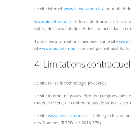
Le site internet
www.biovetamou.fr
a pour objet de
www.biovetamou.fr
s’efforce de fournir sur le site
w
oublis, des inexactitudes et des carences dans la mis
Toutes les informations indiquées sur le site
www.b
site
www.biovetamou.fr
ne sont pas exhaustifs. Ils
4. Limitations contractue
Le site utilise la technologie JavaScript.
Le site Internet ne pourra être tenu responsable de d
matériel récent, ne contenant pas de virus et avec 
Le site
www.biovetamou.fr
est hébergé chez un pre
des Données (RGPD : n° 2016-679).