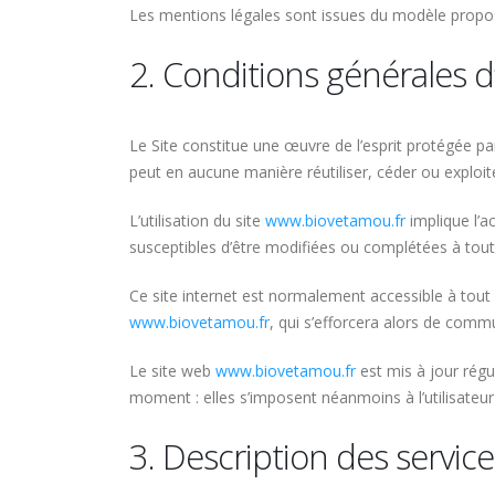
Les mentions légales sont issues du modèle propo
2. Conditions générales d’
Le Site constitue une œuvre de l’esprit protégée par
peut en aucune manière réutiliser, céder ou exploi
L’utilisation du site
www.biovetamou.fr
implique l’ac
susceptibles d’être modifiées ou complétées à tout
Ce site internet est normalement accessible à tout
www.biovetamou.fr
, qui s’efforcera alors de commu
Le site web
www.biovetamou.fr
est mis à jour rég
moment : elles s’imposent néanmoins à l’utilisateur 
3. Description des service