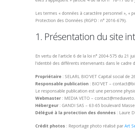
Les termes « données à caractère personnel », « pe
Protection des Données (RGPD : n° 2016-679).
1. Présentation du site in
En vertu de l'article 6 de la loi n° 2004-575 du 21 j
l'identité des différents intervenants dans le cadre d
Propriétaire
: SELARL BIO'VET Capital social de 
Responsable publication
: BIO'VET – contact@bi
Le responsable publication est une personne phys
Webmaster
: MEDIA VETO – contact@mediaveto
Hébergeur
: GANDI SAS – 63-65 boulevard Masse
Délégué à la protection des données
: Laure D
Crédit photos
: Reportage photo réalisé par
Art S