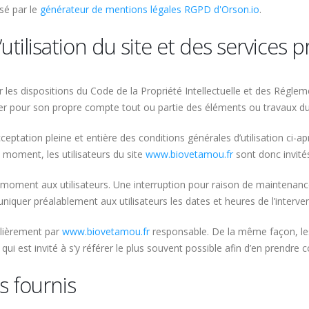
sé par le
générateur de mentions légales RGPD d'Orson.io
.
utilisation du site et des services 
 les dispositions du Code de la Propriété Intellectuelle et des Réglem
ter pour son propre compte tout ou partie des éléments ou travaux du
ceptation pleine et entière des conditions générales d’utilisation ci-ap
 moment, les utilisateurs du site
www.biovetamou.fr
sont donc invités
 moment aux utilisateurs. Une interruption pour raison de maintenanc
niquer préalablement aux utilisateurs les dates et heures de l’interven
ulièrement par
www.biovetamou.fr
responsable. De la même façon, les
qui est invité à s’y référer le plus souvent possible afin d’en prendre 
s fournis