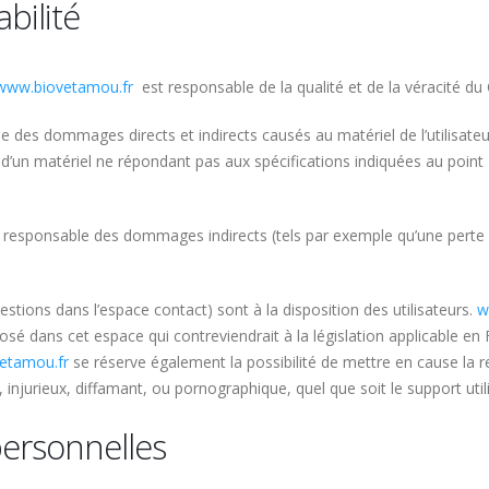
bilité
www.biovetamou.fr
est responsable de la qualité et de la véracité du 
des dommages directs et indirects causés au matériel de l’utilisateur,
ion d’un matériel ne répondant pas aux spécifications indiquées au point 
responsable des dommages indirects (tels par exemple qu’une perte 
estions dans l’espace contact) sont à la disposition des utilisateurs.
w
 dans cet espace qui contreviendrait à la législation applicable en Fra
etamou.fr
se réserve également la possibilité de mettre en cause la resp
njurieux, diffamant, ou pornographique, quel que soit le support util
personnelles