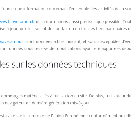
 fournir une information concernant l’ensemble des activités de la soc
ww.biovetamou.fr
des informations aussi précises que possible. Tout
e à jour, qu’elles soient de son fait ou du fait des tiers partenaires q
iovetamou.fr
sont données à titre indicatif, et sont susceptibles d’évo
 sont donnés sous réserve de modifications ayant été apportées depui
lles sur les données techniques
ommages matériels liés à l’utilisation du site. De plus, l’utilisateur d
un navigateur de dernière génération mis-à-jour.
stataire sur le territoire de l’Union Européenne conformément aux di