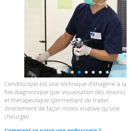
L’endoscopie est une technique d’imagerie à la
fois diagnostique (par visualisation des lésions)
et thérapeutique (permettant de traiter
directement de façon moins invasive qu’une
chirurgie).
Comment se passe une endoscopie ?