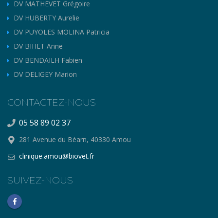
DV MATHEVET Grégoire
DV HUBERTY Aurelie
DV PUYOLES MOLINA Patricia
DV BIHET Anne
DV BENDAILH Fabien
DV DELIGEY Marion
CONTACTEZ-NOUS
05 58 89 02 37
281 Avenue du Béarn, 40330 Amou
clinique.amou@biovet.fr
SUIVEZ-NOUS