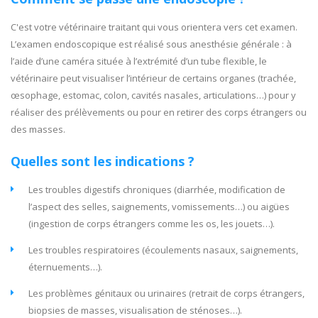
C'est votre vétérinaire traitant qui vous orientera vers cet examen.
L’examen endoscopique est réalisé sous anesthésie générale : à
l’aide d’une caméra située à l’extrémité d’un tube flexible, le
vétérinaire peut visualiser l’intérieur de certains organes (trachée,
œsophage, estomac, colon, cavités nasales, articulations…) pour y
réaliser des prélèvements ou pour en retirer des corps étrangers ou
des masses.
Quelles sont les indications ?
Les troubles digestifs chroniques (diarrhée, modification de
l’aspect des selles, saignements, vomissements…) ou aigües
(ingestion de corps étrangers comme les os, les jouets…).
Les troubles respiratoires (écoulements nasaux, saignements,
éternuements…).
Les problèmes génitaux ou urinaires (retrait de corps étrangers,
biopsies de masses, visualisation de sténoses…).