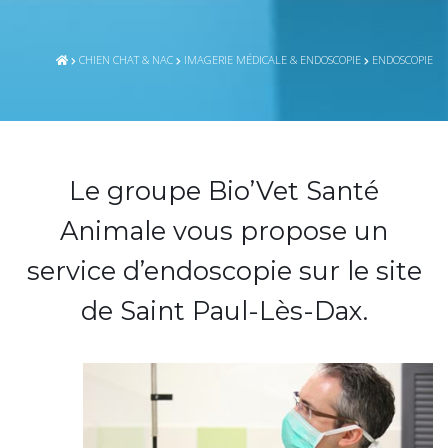
CHIEN CHAT & NAC
IMAGERIE MÉDICALE & ENDOSCOPIE
ENDOSCOPIE
Le groupe Bio’Vet Santé
Animale vous propose un
service d’endoscopie sur le site
de Saint Paul-Lès-Dax.