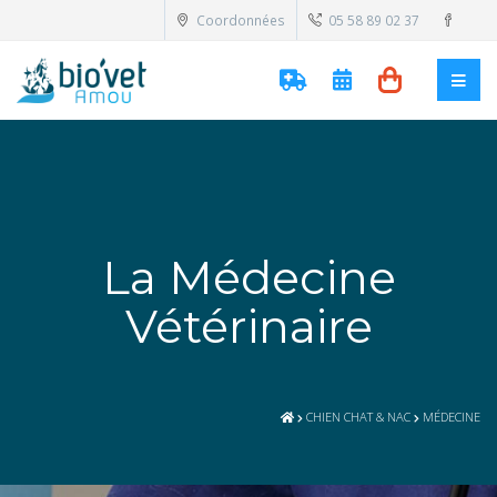
Coordonnées
05 58 89 02 37
La Médecine
Vétérinaire
CHIEN CHAT & NAC
MÉDECINE