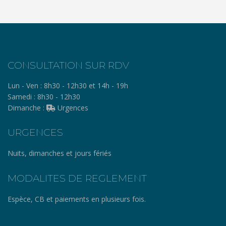
CONSULTATION SUR RDV
Lun - Ven :
8h30 - 12h30 et 14h - 19h
Samedi :
8h30 - 12h30
Dimanche :
Urgences
URGENCES
Nuits, dimanches et jours fériés
MODALITES DE REGLEMENT
Espèce, CB et paiements en plusieurs fois.