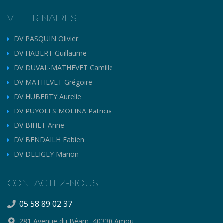
VETERINAIRES
DV PASQUIN Olivier
DV HABERT Guillaume
DV DUVAL-MATHEVET Camille
DV MATHEVET Grégoire
DV HUBERTY Aurelie
DV PUYOLES MOLINA Patricia
DV BIHET Anne
DV BENDAILH Fabien
DV DELIGEY Marion
CONTACTEZ-NOUS
05 58 89 02 37
281 Avenue du Béarn, 40330 Amou