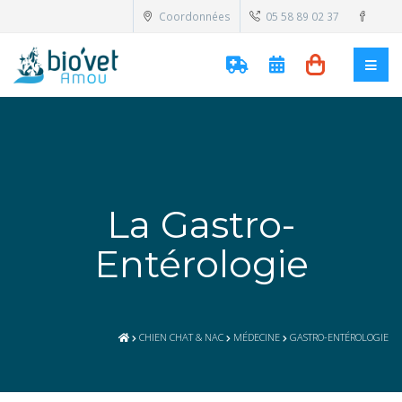
Coordonnées
05 58 89 02 37
La Gastro-
Entérologie
CHIEN CHAT & NAC
MÉDECINE
GASTRO-ENTÉROLOGIE