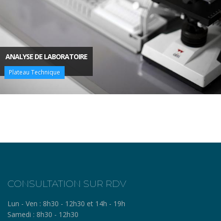
ANALYSE DE LABORATOIRE
Plateau Technique
CONSULTATION SUR RDV
Lun - Ven :
8h30 - 12h30 et 14h - 19h
Samedi :
8h30 - 12h30