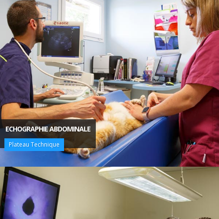
ECHOGRAPHIE ABDOMINALE
Plateau Technique