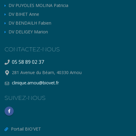
DV PUYOLES MOLINA Patricia
DV BIHET Anne
DV BENDAILH Fabien
DV DELIGEY Marion
CONTACTEZ-NOUS
05 58 89 02 37
281 Avenue du Béarn, 40330 Amou
clinique.amou@biovet.fr
SUIVEZ-NOUS
Portail BIO'VET