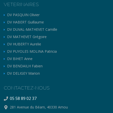
VETERINAIRES
DV PASQUIN Olivier
DV HABERT Guillaume
DV DUVAL-MATHEVET Camille
DV MATHEVET Grégoire
DV HUBERTY Aurelie
DV PUYOLES MOLINA Patricia
DV BIHET Anne
DV BENDAILH Fabien
DV DELIGEY Marion
CONTACTEZ-NOUS
05 58 89 02 37
281 Avenue du Béarn, 40330 Amou