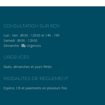
CONSULTATION SUR RDV
Lun - Ven :
8h30 - 12h30 et 14h - 19h
Samedi :
8h30 - 12h30
Dimanche :
Urgences
URGENCES
Nuits, dimanches et jours fériés
MODALITES DE REGLEMENT
Espèce, CB et paiements en plusieurs fois.