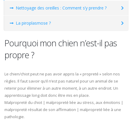
Nettoyage des oreilles : Comment s’y prendre ?
La piroplasmose ?
Pourquoi mon chien n’est-il pas
propre ?
Le chien/chiot peut ne pas avoir appris la « propreté » selon nos
règles. Il faut savoir qu’il n’est pas naturel pour un animal de se
retenir pour éliminer à un autre moment, à un autre endroit. Un
apprentissage long doit donc être mis en place.
Malpropreté du chiot | malpropreté liée au stress, aux émotions |
malpropreté résultat de son affirmation | malpropreté liée à une
pathologie.