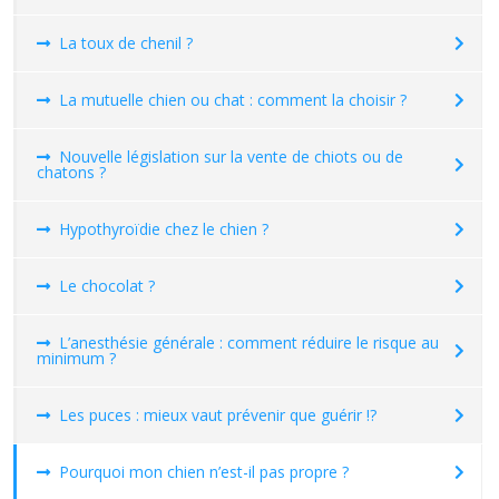
La toux de chenil ?
La mutuelle chien ou chat : comment la choisir ?
Nouvelle législation sur la vente de chiots ou de
chatons ?
Hypothyroïdie chez le chien ?
Le chocolat ?
L’anesthésie générale : comment réduire le risque au
minimum ?
Les puces : mieux vaut prévenir que guérir !?
Pourquoi mon chien n’est-il pas propre ?