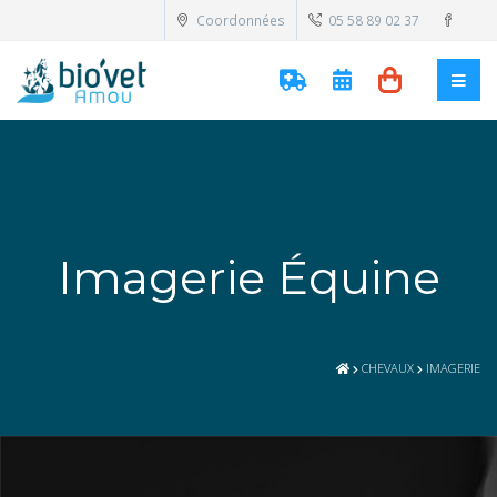
Coordonnées
05 58 89 02 37
Imagerie Équine
CHEVAUX
IMAGERIE