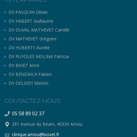
DV PASQUIN Olivier
DV HABERT Guillaume
DV DUVAL-MATHEVET Camille
DV MATHEVET Grégoire
DV HUBERTY Aurelie
DV PUYOLES MOLINA Patricia
DV BIHET Anne
DV BENDAILH Fabien
DV DELIGEY Marion
CONTACTEZ-NOUS
05 58 89 02 37
281 Avenue du Béarn, 40330 Amou
clinique.amou@biovet.fr