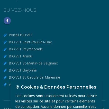
SUIVEZ-NOUS
Portail BIO'VET
BIO'VET Saint-Paul-lès-Dax
BIO'VET Peyrehorade
BIO'VET Amou
BIO'VET St-Martin-de-Seignanx
BIO'VET Bayonne
BIO'VET St-Geours-de-Maremne
VET'OSTEO
🍪 Cookies & Données Personnelles
Les cookies sont uniquement utilisés pour suivre
les visites sur ce site et pour certains éléments
de conception. Aucune donnée personnelle n'est