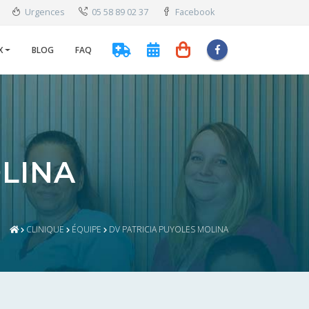
Urgences
05 58 89 02 37
Facebook
X
BLOG
FAQ
OLINA
CLINIQUE
ÉQUIPE
DV PATRICIA PUYOLES MOLINA