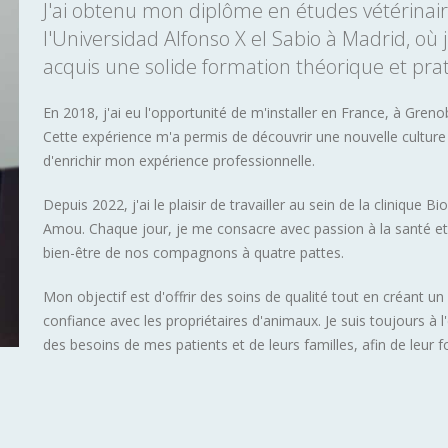
J'ai obtenu mon diplôme en études vétérinair
l'Universidad Alfonso X el Sabio à Madrid, où j
acquis une solide formation théorique et pra
En 2018, j'ai eu l'opportunité de m'installer en France, à Greno
Cette expérience m'a permis de découvrir une nouvelle culture
d'enrichir mon expérience professionnelle.
Depuis 2022, j'ai le plaisir de travailler au sein de la clinique Bi
Amou. Chaque jour, je me consacre avec passion à la santé et
bien-être de nos compagnons à quatre pattes.
Mon objectif est d'offrir des soins de qualité tout en créant un 
confiance avec les propriétaires d'animaux. Je suis toujours à l
des besoins de mes patients et de leurs familles, afin de leur f