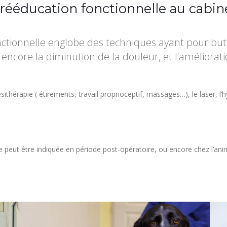
rééducation fonctionnelle au cabin
ctionnelle englobe des techniques ayant pour but 
ncore la diminution de la douleur, et l’améliorati
ésithérapie ( étirements, travail proprioceptif, massages…), le laser, l’
peut être indiquée en période post-opératoire, ou encore chez l’animal