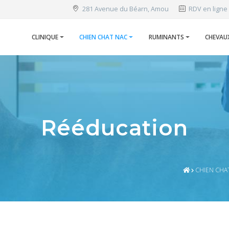
281 Avenue du Béarn, Amou
RDV en ligne
CLINIQUE
CHIEN CHAT NAC
RUMINANTS
CHEVAU
Rééducation
CHIEN CHA