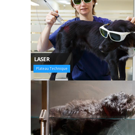
LASER
Plateau Technique