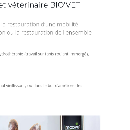
et vétérinaire BIO'VET
la restauration d’une mobilité
on ou la restauration de l'ensemble
hydrothérapie (travail sur tapis roulant immergé),
 vieillissant, ou dans le but d’améliorer les