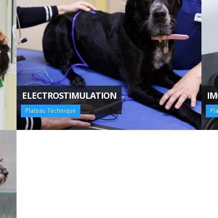
ELECTROSTIMULATION
IM
Plateau Technique
Pl