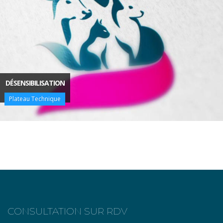
DÉSENSIBILISATION
Plateau Technique
CONSULTATION SUR RDV