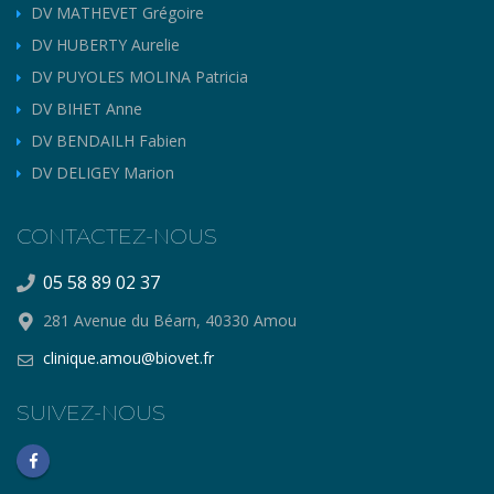
DV MATHEVET Grégoire
DV HUBERTY Aurelie
DV PUYOLES MOLINA Patricia
DV BIHET Anne
DV BENDAILH Fabien
DV DELIGEY Marion
CONTACTEZ-NOUS
05 58 89 02 37
281 Avenue du Béarn, 40330 Amou
clinique.amou@biovet.fr
SUIVEZ-NOUS