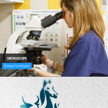
MICROSCOPE
Plateau Technique