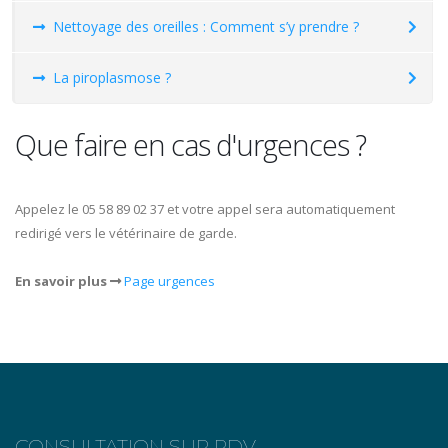
Nettoyage des oreilles : Comment s’y prendre ?
La piroplasmose ?
Que faire en cas d'urgences ?
Appelez le 05 58 89 02 37 et votre appel sera automatiquement
redirigé vers le vétérinaire de garde.
En savoir plus
Page urgences
CONSULTATION SUR RDV