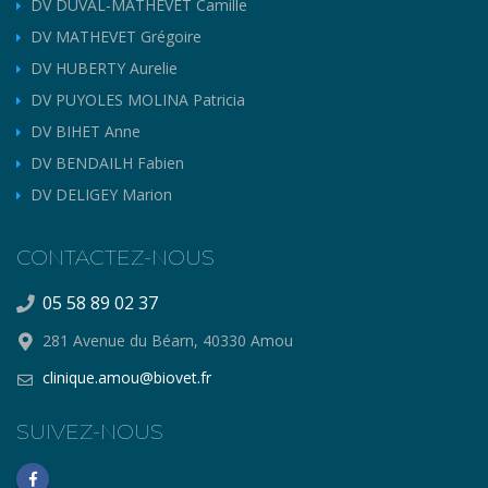
DV DUVAL-MATHEVET Camille
DV MATHEVET Grégoire
DV HUBERTY Aurelie
DV PUYOLES MOLINA Patricia
DV BIHET Anne
DV BENDAILH Fabien
DV DELIGEY Marion
CONTACTEZ-NOUS
05 58 89 02 37
281 Avenue du Béarn, 40330 Amou
clinique.amou@biovet.fr
SUIVEZ-NOUS