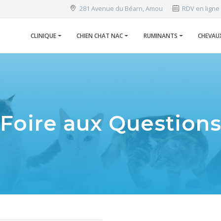
281 Avenue du Béarn, Amou
RDV en ligne
CLINIQUE
CHIEN CHAT NAC
RUMINANTS
CHEVAU
Foire aux Question