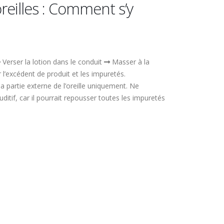
reilles : Comment s’y
Verser la lotion dans le conduit
Masser à la
l’excédent de produit et les impuretés.
la partie externe de l’oreille uniquement. Ne
ditif, car il pourrait repousser toutes les impuretés