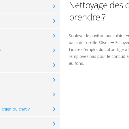
Nettoyage des o
prendre ?
Soulever le pavillon auriculaire
base de l’oreille 30sec
Essuyer 
Limitez l’emploi du coton-tige à 
?
l’employez pas pour le conduit au
au fond.
chien ou chat ?