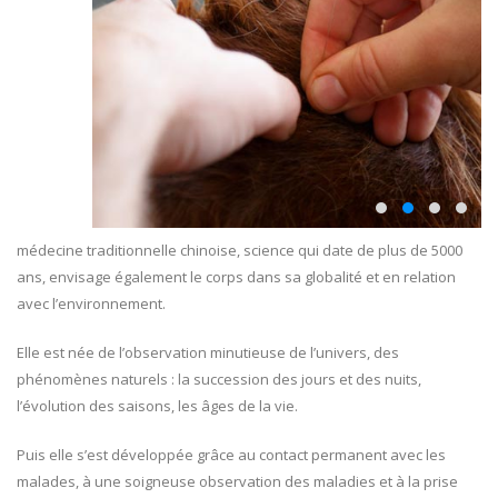
médecine traditionnelle chinoise, science qui date de plus de 5000
ans, envisage également le corps dans sa globalité et en relation
avec l’environnement.
Elle est née de l’observation minutieuse de l’univers, des
phénomènes naturels : la succession des jours et des nuits,
l’évolution des saisons, les âges de la vie.
Puis elle s’est développée grâce au contact permanent avec les
malades, à une soigneuse observation des maladies et à la prise