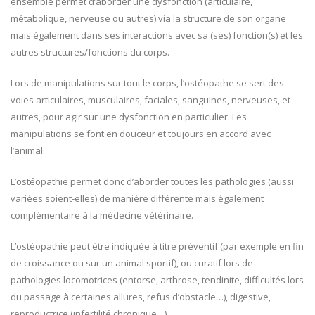
ensemble permet d’aborder une dysfonction (articulaire,
métabolique, nerveuse ou autres) via la structure de son organe
mais également dans ses interactions avec sa (ses) fonction(s) et les
autres structures/fonctions du corps.
Lors de manipulations sur tout le corps, l’ostéopathe se sert des
voies articulaires, musculaires, faciales, sanguines, nerveuses, et
autres, pour agir sur une dysfonction en particulier. Les
manipulations se font en douceur et toujours en accord avec
l’animal.
L’ostéopathie permet donc d’aborder toutes les pathologies (aussi
variées soient-elles) de manière différente mais également
complémentaire à la médecine vétérinaire.
L’ostéopathie peut être indiquée à titre préventif (par exemple en fin
de croissance ou sur un animal sportif), ou curatif lors de
pathologies locomotrices (entorse, arthrose, tendinite, difficultés lors
du passage à certaines allures, refus d’obstacle…), digestive,
reproductrice (infertilité chronique…).