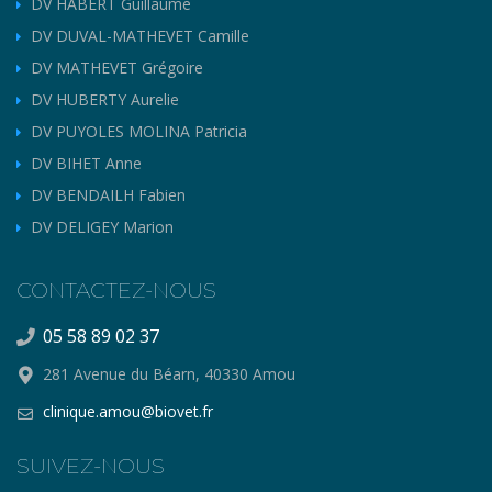
DV HABERT Guillaume
DV DUVAL-MATHEVET Camille
DV MATHEVET Grégoire
DV HUBERTY Aurelie
DV PUYOLES MOLINA Patricia
DV BIHET Anne
DV BENDAILH Fabien
DV DELIGEY Marion
CONTACTEZ-NOUS
05 58 89 02 37
281 Avenue du Béarn, 40330 Amou
clinique.amou@biovet.fr
SUIVEZ-NOUS