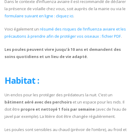
Dans le contexte d’influenza aviaire il est recommandé de déclarer
la présence de volaille chez vous, soit auprès de la mairie ou via le
formulaire suivant en ligne : cliquez ici
.
Voici également un
résumé des risques de l’influenza aviaire et les
précautions à prendre afin de protéger vos oiseaux : fichier PDF
.
Les poules peuvent vivre jusqu’à 10 ans et demandent des
soins quotidiens et un lieu de vie adapté.
Habitat :
Un enclos pour les protéger des prédateurs la nuit. C’est un
bâtiment aéré avec des perchoirs
et un espace pour les nids. Il
doit être
propre et nettoyé 1 fois par semaine
(avec de l’eau de
javel par exemple). La litière doit être changée régulièrement.
Les poules sont sensibles au chaud (prévoir de l’ombre), au froid et