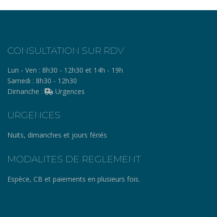
CONSULTATION SUR RDV
Lun - Ven :
8h30 - 12h30 et 14h - 19h
Samedi :
8h30 - 12h30
Dimanche :
Urgences
URGENCES
Nuits, dimanches et jours fériés
MODALITES DE REGLEMENT
Espèce, CB et paiements en plusieurs fois.