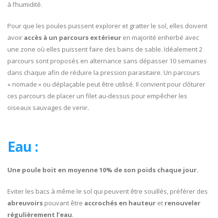
à l’humidité.
Pour que les poules puissent explorer et gratter le sol, elles doivent
avoir
accès à un parcours extérieur
en majorité enherbé avec
une zone où elles puissent faire des bains de sable. Idéalement 2
parcours sont proposés en alternance sans dépasser 10 semaines
dans chaque afin de réduire la pression parasitaire. Un parcours
« nomade » ou déplaçable peut être utilisé. Il convient pour clôturer
ces parcours de placer un filet au-dessus pour empêcher les
oiseaux sauvages de venir.
Eau :
Une poule boit en moyenne 10% de son poids chaque jour.
Eviter les bacs à même le sol qui peuvent être souillés, préférer des
abreuvoirs
pouvant être
accrochés en hauteur
et
renouveler
régulièrement l’eau
.