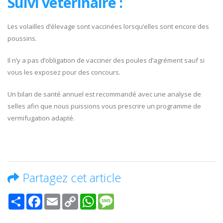
Suivi vétérinaire :
Les volailles d’élevage sont vaccinées lorsqu’elles sont encore des
poussins.
Il n’y a pas d’obligation de vacciner des poules d’agrément sauf si
vous les exposez pour des concours.
Un bilan de santé annuel est recommandé avec une analyse de
selles afin que nous puissions vous prescrire un programme de
vermifugation adapté.
Partagez cet article
Share
Facebook
Email
Copy
WhatsApp
Message
Link