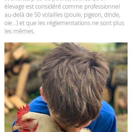
élevage est considéré comme professionnel
au-delà de 50 volailles (poule, pigeon, dinde,
oie…) et que les réglementations ne sont plus
les mêmes.