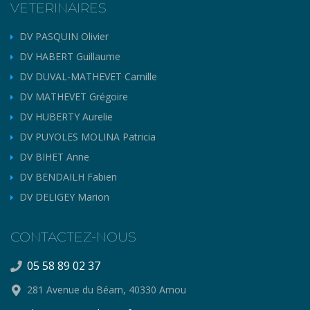
VETERINAIRES
DV PASQUIN Olivier
DV HABERT Guillaume
DV DUVAL-MATHEVET Camille
DV MATHEVET Grégoire
DV HUBERTY Aurelie
DV PUYOLES MOLINA Patricia
DV BIHET Anne
DV BENDAILH Fabien
DV DELIGEY Marion
CONTACTEZ-NOUS
05 58 89 02 37
281 Avenue du Béarn, 40330 Amou