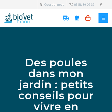
Coordonnées
05 58 89 02 37
Des poules
dans mon
jardin : petits
conseils pour
vivre en