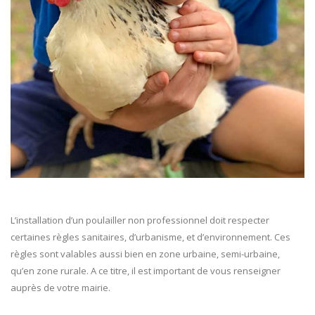
L’installation d’un poulailler non professionnel doit respecter
certaines règles sanitaires, d’urbanisme, et d’environnement. Ces
règles sont valables aussi bien en zone urbaine, semi-urbaine,
qu’en zone rurale. A ce titre, il est important de vous renseigner
auprès de votre mairie.