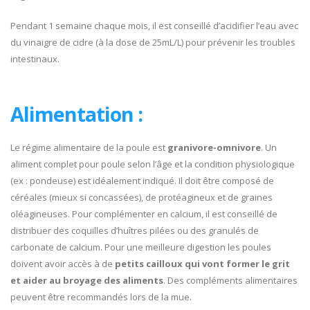
Pendant 1 semaine chaque mois, il est conseillé d’acidifier l’eau avec
du vinaigre de cidre (à la dose de 25mL/L) pour prévenir les troubles
intestinaux.
Alimentation :
Le régime alimentaire de la poule est
granivore-omnivore
. Un
aliment complet pour poule selon l’âge et la condition physiologique
(ex : pondeuse) est idéalement indiqué. Il doit être composé de
céréales (mieux si concassées), de protéagineux et de graines
oléagineuses. Pour complémenter en calcium, il est conseillé de
distribuer des coquilles d’huîtres pilées ou des granulés de
carbonate de calcium. Pour une meilleure digestion les poules
doivent avoir accès à de
petits cailloux qui vont former le grit
et aider au broyage des aliments
. Des compléments alimentaires
peuvent être recommandés lors de la mue.