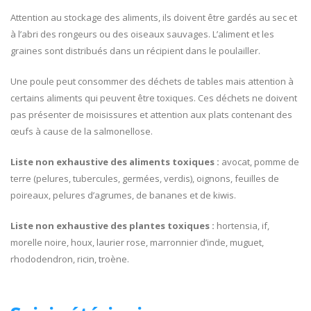
Attention au stockage des aliments, ils doivent être gardés au sec et
à l’abri des rongeurs ou des oiseaux sauvages. L’aliment et les
graines sont distribués dans un récipient dans le poulailler.
Une poule peut consommer des déchets de tables mais attention à
certains aliments qui peuvent être toxiques. Ces déchets ne doivent
pas présenter de moisissures et attention aux plats contenant des
œufs à cause de la salmonellose.
Liste non exhaustive des aliments toxiques :
avocat, pomme de
terre (pelures, tubercules, germées, verdis), oignons, feuilles de
poireaux, pelures d’agrumes, de bananes et de kiwis.
Liste non exhaustive des plantes toxiques :
hortensia, if,
morelle noire, houx, laurier rose, marronnier d’inde, muguet,
rhododendron, ricin, troène.