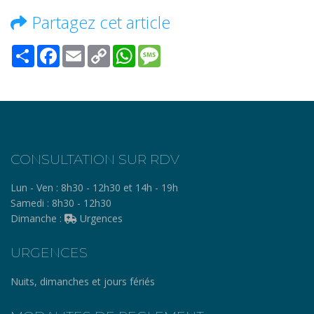
Partagez cet article
Share
Facebook
Email
Copy
WhatsApp
Message
Link
CONSULTATION SUR RDV
Lun - Ven :
8h30 - 12h30 et 14h - 19h
Samedi :
8h30 - 12h30
Dimanche :
Urgences
URGENCES
Nuits, dimanches et jours fériés