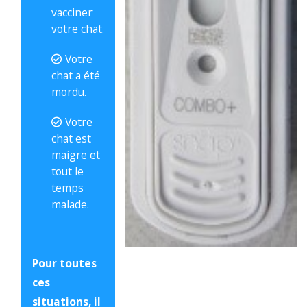
vacciner
votre chat.
Votre
chat a été
mordu.
Votre
chat est
maigre et
tout le
temps
malade.
Pour toutes
ces
situations, il