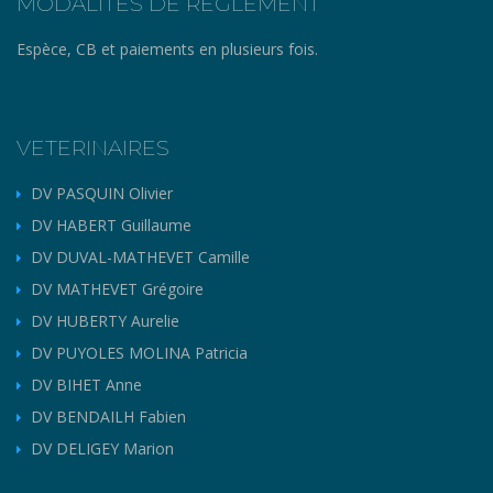
MODALITES DE REGLEMENT
Espèce, CB et paiements en plusieurs fois.
VETERINAIRES
DV PASQUIN Olivier
DV HABERT Guillaume
DV DUVAL-MATHEVET Camille
DV MATHEVET Grégoire
DV HUBERTY Aurelie
DV PUYOLES MOLINA Patricia
DV BIHET Anne
DV BENDAILH Fabien
DV DELIGEY Marion