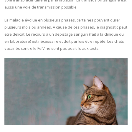
voie transplacentaire et par la lactation. La transfusion sanguine est
aussi une voie de transmission possible.
La maladie évolue en plusieurs phases, certaines pouvant durer
plusieurs mois ou années. A cause de ces phases, le diagnostic peut
être délicat. Le recours à un dépistage sanguin (fait à la clinique ou
en laboratoire) est nécessaire et doit parfois être répété. Les chats
vaccinés contre le FelV ne sont pas positifs aux tests.