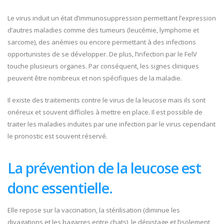
Le virus induit un état d’immunosuppression permettant l’expression
d’autres maladies comme des tumeurs (leucémie, lymphome et
sarcome), des anémies ou encore permettant à des infections
opportunistes de se développer. De plus, l’infection par le FelV
touche plusieurs organes. Par conséquent, les signes cliniques
peuvent être nombreux et non spécifiques de la maladie.
Il existe des traitements contre le virus de la leucose mais ils sont
onéreux et souvent difficiles à mettre en place. Il est possible de
traiter les maladies induites par une infection par le virus cependant
le pronostic est souvent réservé.
La prévention de la leucose est
donc essentielle.
Elle repose sur la vaccination, la stérilisation (diminue les
divagations et les bagarres entre chats), le dépistage et l’isolement