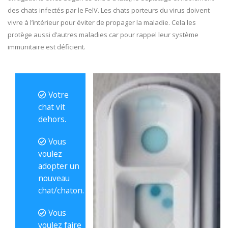
des chats infectés par le FelV. Les chats porteurs du virus doivent
vivre à l’intérieur pour éviter de propager la maladie. Cela les
protège aussi d’autres maladies car pour rappel leur système
immunitaire est déficient.
Votre
chat vit
dehors.
Vous
voulez
adopter un
nouveau
chat/chaton.
Vous
voulez faire