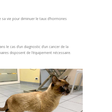
e sa vie pour diminuer le taux d’hormones
ns le cas d’un diagnostic d’un cancer de la
inaires disposent de l’équipement nécessaire.