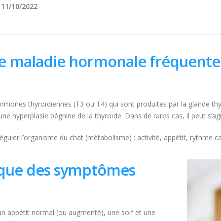
e
11/10/2022
ne maladie hormonale fréquente 
ormones thyroïdiennes (T3 ou T4) qui sont produites par la glande thy
 hyperplasie bégnine de la thyroïde. Dans de rares cas, il peut s’agi
guler l’organisme du chat (métabolisme) : activité, appétit, rythme 
oque des symptômes
un appétit normal (ou augmenté), une soif et une