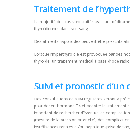
Traitement de l’hypert
La majorité des cas sont traités avec un médicamen
thyroïdiennes dans son sang.
Des aliments hypo iodés peuvent être prescrits afi
Lorsque l’hyperthyroïdie est provoquée par des nodu
thyroïde, un traitement médical à base d’iode radio
Suivi et pronostic d’un
Des consultations de suivi régulières seront à prévo
pour doser l’hormone T4 et adapter le traitement si 
important de rechercher d’éventuelles complications
(mesure de la pression artérielle), des complicatio
insuffisances rénales et/ou hépatique (prise de sa