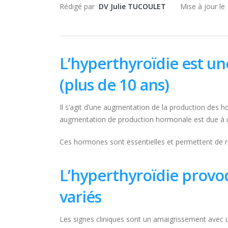
Rédigé par
DV Julie TUCOULET
Mise à jour l
L’hyperthyroïdie est u
(plus de 10 ans)
Il s’agit d’une augmentation de la production des h
augmentation de production hormonale est due à une
Ces hormones sont essentielles et permettent de ré
L’hyperthyroïdie prov
variés
Les signes cliniques sont un amaigrissement avec 