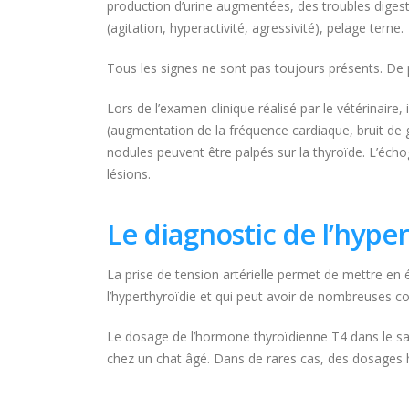
production d’urine augmentées, des troubles dige
(agitation, hyperactivité, agressivité), pelage terne.
Tous les signes ne sont pas toujours présents. De
Lors de l’examen clinique réalisé par le vétérinaire,
(augmentation de la fréquence cardiaque, bruit de g
nodules peuvent être palpés sur la thyroïde. L’écho
lésions.
Le diagnostic de l’hype
La prise de tension artérielle permet de mettre en
l’hyperthyroïdie et qui peut avoir de nombreuses co
Le dosage de l’hormone thyroïdienne T4 dans le sang
chez un chat âgé. Dans de rares cas, des dosages 