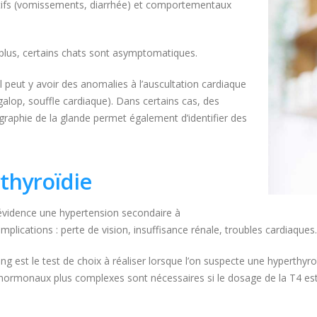
stifs (vomissements, diarrhée) et comportementaux
 plus, certains chats sont asymptomatiques.
 il peut y avoir des anomalies à l’auscultation cardiaque
alop, souffle cardiaque). Dans certains cas, des
graphie de la glande permet également d’identifier des
rthyroïdie
 évidence une hypertension secondaire à
mplications : perte de vision, insuffisance rénale, troubles cardiaque
 est le test de choix à réaliser lorsque l’on suspecte une hyperthyroïd
hormonaux plus complexes sont nécessaires si le dosage de la T4 est